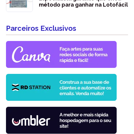
método para ganhar na Lotofácil
Parceiros Exclusivos