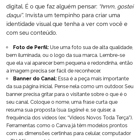
digital. É o que faz alguém pensar:
“hmm, gostei
daqui”
. Invista um tempinho para criar uma
identidade visual que tenha a ver com você e
com seu conteúdo.
Foto de Perfil:
Use uma foto sua de alta qualidade,
bem iluminada, ou o logo da sua marca. Lembre-se
que ela vai aparecer bem pequena e redondinha, então
a imagem precisa ser fácil de reconhecer.
Banner do Canal:
Essa é a peça mais importante
da sua página inicial. Pense nela como um outdoor. Seu
banner precisa gritar para o visitante sobre o que é o
seu canal. Coloque o nome, uma frase curta que
resuma sua proposta (sua
tagline
) e, se quiser, a
frequência dos vídeos (ex: “Vídeos Novos Toda Terça”).
Ferramentas como o Canva já têm modelos prontos
com as dimensões certinhas para celular, computador