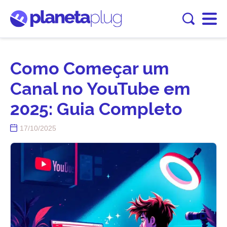
Como Começar um
Canal no YouTube em
2025: Guia Completo
17/10/2025