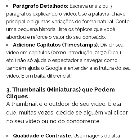
Parágrafo Detalhado:
Escreva uns 2 ou 3
parágrafos explicando o vídeo. Use a palavra-chave
principal e algumas variações de forma natural. Conte
uma pequena história, liste os tópicos que você
abordou e reforce o valor do seu conteúdo.
Adicione Capítulos (Timestamps):
Dividir seu
vídeo em capítulos (00:00 Introdução, 01:30 Dica 1,
etc.) não só ajuda o espectador a navegar, como
também ajuda o Google a entender a estrutura do seu
vídeo. É um baita diferencial!
3. Thumbnails (Miniaturas) que Pedem
Cliques
A thumbnail é o outdoor do seu vídeo. É ela
que, muitas vezes, decide se alguém vai clicar
no seu vídeo ou no do concorrente.
Qualidade e Contraste:
Use imagens de alta