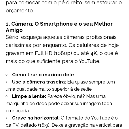
para começar com o pé direito, sem estourar o
orçamento.
1. Câmera: O Smartphone é o seu Melhor
Amigo
Sério, esqueça aquelas câmeras profissionais
caríssimas por enquanto. Os celulares de hoje
gravam em Full HD (1080p) ou até 4K, o que é
mais do que suficiente para o YouTube.
Como tirar o máximo dele:
Use a câmera traseira:
Ela quase sempre tem
uma qualidade muito superior à de selfie.
Limpe a lente:
Parece óbvio, né? Mas uma
marquinha de dedo pode deixar sua imagem toda
embaçada.
Grave na horizontal:
O formato do YouTube é o
da TV, deitado (16:9). Deixe a gravação na vertical para