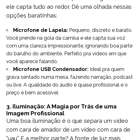
ele capta tudo ao redor. Dê uma olhada nessas
opções baratinhas:
Microfone de Lapela:
Pequeno, discreto e barato.
Você prende na gola da camisa e ele capta sua voz
com uma clareza impressionante, ignorando boa parte
do barulho do ambiente. Perfeito pra vídeos em que
você aparece falando.
Microfone USB Condensador:
Ideal pra quem
grava sentado numa mesa, fazendo narração, podcast
ou live. A qualidade do áudio é quase profissional e o
preço é bem acessível.
3. Iluminação: A Magia por Trás de uma
Imagem Profissional
Uma boa iluminação é o que separa um vídeo
com cara de amador de um vídeo com cara de
“uau”. E a melhor parte? A fonte de luz mais