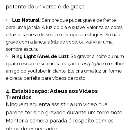
potente do universo é de graça.
Luz Natural:
Sempre que puder, grave de frente
para uma janela. A luz do dia é suave, valoriza as cores
e faz a câmera do seu celular operar milagres. Só não
grave com a janela
atrás
de você, ou vai virar uma
sombra escura.
Ring Light (Anel de Luz):
Se gravar à noite ou num
quarto escuro é sua única opção, o
ring light
é o melhor
amigo do youtuber iniciante. Ele cria uma luz uniforme
e direta, perfeita para vídeos de rosto.
4. Estabilização: Adeus aos Vídeos
Tremidos
Ninguém aguenta assistir a um vídeo que
parece ter sido gravado durante um terremoto.
Manter a câmera parada é respeito com os
olhos do espectador.