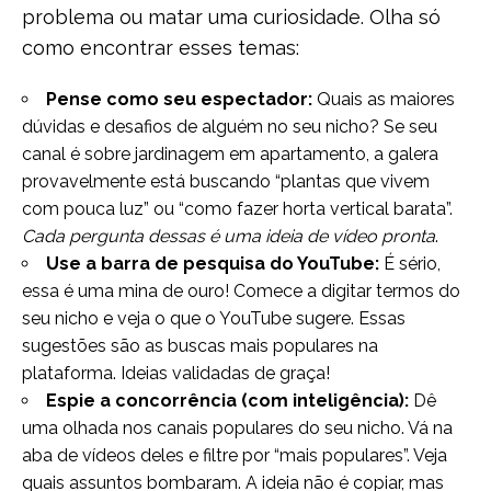
problema ou matar uma curiosidade. Olha só
como encontrar esses temas:
Pense como seu espectador:
Quais as maiores
dúvidas e desafios de alguém no seu nicho? Se seu
canal é sobre jardinagem em apartamento, a galera
provavelmente está buscando “plantas que vivem
com pouca luz” ou “como fazer horta vertical barata”.
Cada pergunta dessas é uma ideia de vídeo pronta
.
Use a barra de pesquisa do YouTube:
É sério,
essa é uma mina de ouro! Comece a digitar termos do
seu nicho e veja o que o YouTube sugere. Essas
sugestões são as buscas mais populares na
plataforma. Ideias validadas de graça!
Espie a concorrência (com inteligência):
Dê
uma olhada nos canais populares do seu nicho. Vá na
aba de vídeos deles e filtre por “mais populares”. Veja
quais assuntos bombaram. A ideia não é copiar, mas