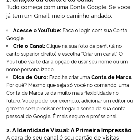
Tudo começa com uma Conta Google. Se você
já tem um Gmail, meio caminho andado.
Acesse o YouTube:
Faça o login com sua Conta
Google.
Crie o Canal:
Clique na sua foto de perfil (lá no
canto superior direito) e escolha “Criar um canal”. O
YouTube vai te dar a opção de usar seu nome ou um
nome personalizado.
Dica de Ouro:
Escolha criar uma
Conta de Marca
.
Por quê? Mesmo que seja só você no comando, uma
Conta de Marca te dá muito mais flexibilidade no
futuro. Você pode, por exemplo, adicionar um editor ou
gerente sem precisar entregar a senha da sua conta
pessoal do Google. É mais seguro e profissional.
2. A Identidade Visual: A Primeira Impressão
A cara do seu canal é seu cartão de visitas