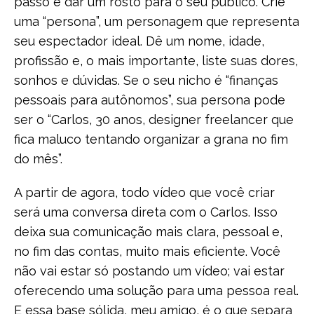
passo é dar um rosto para o seu público. Crie
uma “persona”, um personagem que representa
seu espectador ideal. Dê um nome, idade,
profissão e, o mais importante, liste suas dores,
sonhos e dúvidas. Se o seu nicho é “finanças
pessoais para autônomos”, sua persona pode
ser o “Carlos, 30 anos, designer freelancer que
fica maluco tentando organizar a grana no fim
do mês”.
A partir de agora, todo vídeo que você criar
será uma conversa direta com o Carlos. Isso
deixa sua comunicação mais clara, pessoal e,
no fim das contas, muito mais eficiente. Você
não vai estar só postando um vídeo; vai estar
oferecendo uma solução para uma pessoa real.
E essa base sólida, meu amigo, é o que separa