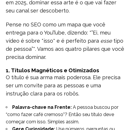
em 2025, dominar essa arte é o que vai fazer
seu canal ser descoberto.
Pense no SEO como um mapa que você
entrega para o YouTube, dizendo: *”Ei, meu
vídeo é sobre *isso* e é perfeito para
esse
tipo
de pessoa”*. Vamos aos quatro pilares que você
precisa dominar.
1. Títulos Magnéticos e Otimizados
O título é sua arma mais poderosa. Ele precisa
ser um convite para as pessoas e uma
instrução clara para os robôs.
Palavra-chave na Frente:
A pessoa buscou por
“como fazer café cremoso”? Então seu título deve
começar com isso. Simples assim.
Gere Curiosidade:
Use números, perguntas ou