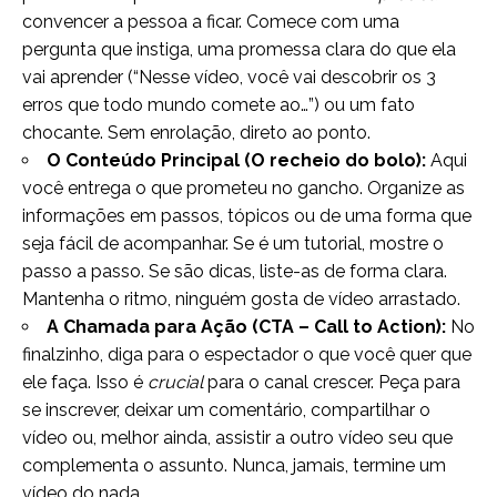
convencer a pessoa a ficar. Comece com uma
pergunta que instiga, uma promessa clara do que ela
vai aprender (“Nesse vídeo, você vai descobrir os 3
erros que todo mundo comete ao…”) ou um fato
chocante. Sem enrolação, direto ao ponto.
O Conteúdo Principal (O recheio do bolo):
Aqui
você entrega o que prometeu no gancho. Organize as
informações em passos, tópicos ou de uma forma que
seja fácil de acompanhar. Se é um tutorial, mostre o
passo a passo. Se são dicas, liste-as de forma clara.
Mantenha o ritmo, ninguém gosta de vídeo arrastado.
A Chamada para Ação (CTA – Call to Action):
No
finalzinho, diga para o espectador o que você quer que
ele faça. Isso é
crucial
para o canal crescer. Peça para
se inscrever, deixar um comentário, compartilhar o
vídeo ou, melhor ainda, assistir a outro vídeo seu que
complementa o assunto. Nunca, jamais, termine um
vídeo do nada.