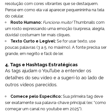
resolução com cores vibrantes que se destaquem.
Pense em como ela vai aparecer pequenininha na tela
do celular.
Rosto Humano:
Funciona muito!
Thumbnails com
um rosto expressando uma emoção (surpresa, alegria,
dúvida) costumam ter mais cliques.
Texto Curto e Legível:
Se for usar texto, use
poucas palavras (3 a 5, no máximo). A fonte precisa ser
grande, em negrito e fácil de ler.
4. Tags e Hashtags Estratégicas
As tags ajudam o YouTube a entender os
detalhes do seu vídeo e a sugerí-lo ao lado de
outros vídeos parecidos.
Comece pelo Específico:
Sua primeira tag deve
ser exatamente sua palavra-chave principal (ex: “como
começar um canal no youtube em 2025”).