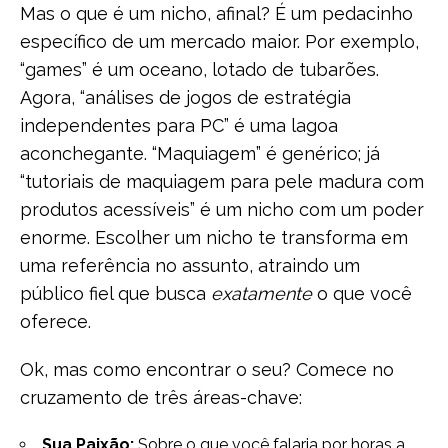
Mas o que é um nicho, afinal? É um pedacinho
específico de um mercado maior. Por exemplo,
“games” é um oceano, lotado de tubarões.
Agora, “análises de jogos de estratégia
independentes para PC” é uma lagoa
aconchegante. “Maquiagem” é genérico; já
“tutoriais de maquiagem para pele madura com
produtos acessíveis” é um nicho com um poder
enorme. Escolher um nicho te transforma em
uma referência no assunto, atraindo um
público fiel que busca
exatamente
o que você
oferece.
Ok, mas como encontrar o seu? Comece no
cruzamento de três áreas-chave:
Sua Paixão:
Sobre o que você falaria por horas a