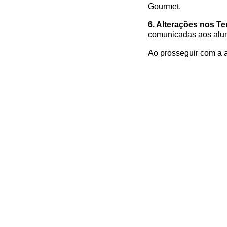
Gourmet.
6. Alterações nos T
comunicadas aos alu
Ao prosseguir com a a