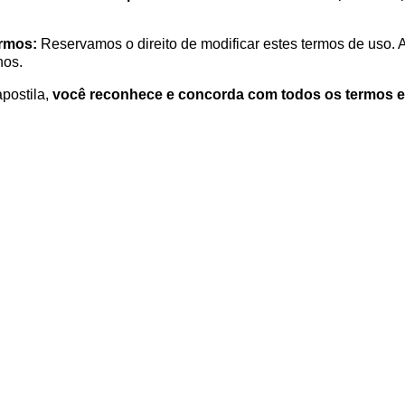
ermos:
Reservamos o direito de modificar estes termos de uso. 
nos.
postila,
você reconhece e concorda com todos os termos e