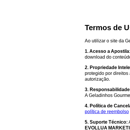
Termos de U
Ao utilizar o site da
1. Acesso a Apostila
download do conteúd
2. Propriedade Intele
protegido por direito
autorização.
3. Responsabilidade
A Geladinhos Gourmet 
4. Política de Cance
política de reembolso
5. Suporte Técnico:
A
EVOLLUA MARKETING