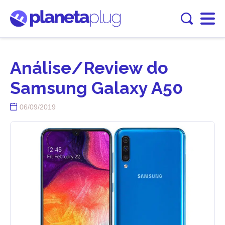
Análise/Review do
Samsung Galaxy A50
06/09/2019