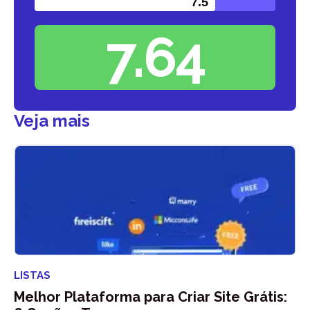
7.5
Zumktips
7.64
Veja mais
LISTAS
Melhor Plataforma para Criar Site Grátis: