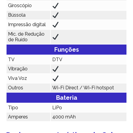
Giroscópio
Bússola
Impressão digital
Mic. de Redução
de Ruído
Funções
TV
DTV
Vibração
Viva Voz
Outros
Wi-Fi Direct / Wi-Fi hotspot
Bateria
Tipo
LiPo
Amperes
4000 mAh