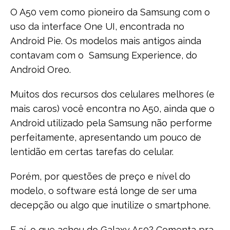
O A50 vem como pioneiro da Samsung com o
uso da interface One UI, encontrada no
Android Pie. Os modelos mais antigos ainda
contavam com o Samsung Experience, do
Android Oreo.
Muitos dos recursos dos celulares melhores (e
mais caros) você encontra no A50, ainda que o
Android utilizado pela Samsung não performe
perfeitamente, apresentando um pouco de
lentidão em certas tarefas do celular.
Porém, por questões de preço e nível do
modelo, o software está longe de ser uma
decepção ou algo que inutilize o smartphone.
E aí, o que achou do Galaxy A50? Comenta pra