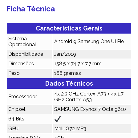
Ficha Técnica
Características Gerais
Sistema
Android 9 Samsung One UI Pie
Operacional
Disponibilidade
Jan/2019
Dimensões
158.5 x 74.7 x 7.7 mm
Peso
166 gramas
Dados Técnicos
4x 2.3 GHz Cortex-A73 + 4x 1.7
Processador
GHz Cortex-A53
Chipset
SAMSUNG Exynos 7 Octa 9610
64 Bits
GPU
Mali-G72 MP3